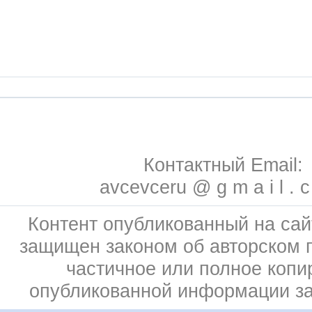
Контактный Email:
avcevceru @ g m a i l . 
Контент опубликованный на сай
защищен законом об авторском 
частичное или полное копи
опубликованной информации з