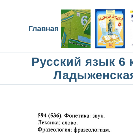
Главная
Русский язык 6 
Ладыженска