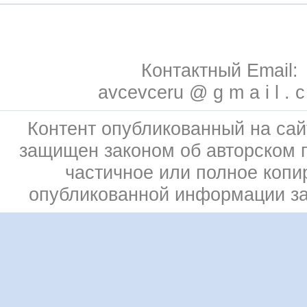
Контактный Email:
avcevceru @ g m a i l . 
Контент опубликованный на сай
защищен законом об авторском 
частичное или полное копи
опубликованной информации з