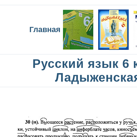
Главная
Русский язык 6 
Ладыженска