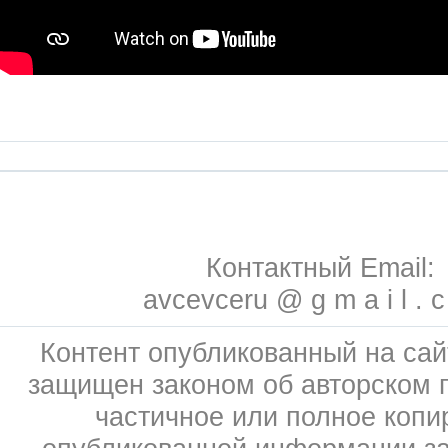
Контактный Email:
avcevceru @ g m a i l . 
Контент опубликованный на сай
защищен законом об авторском 
частичное или полное копи