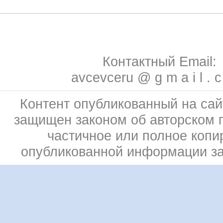
Контактный Email:
avcevceru @ g m a i l . 
Контент опубликованный на сай
защищен законом об авторском 
частичное или полное копи
опубликованной информации з