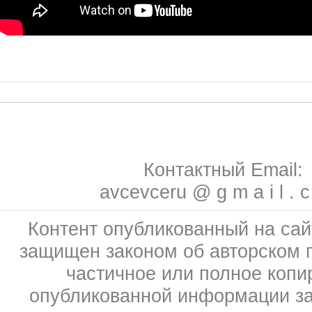
Контактный Email:
avcevceru @ g m a i l . 
Контент опубликованный на сай
защищен законом об авторском 
частичное или полное копи
опубликованной информации з