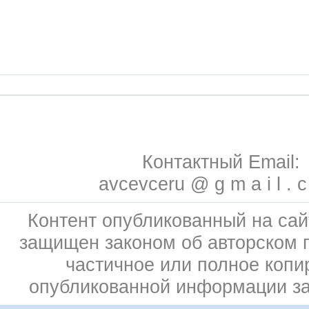
Контактный Email:
avcevceru @ g m a i l . 
Контент опубликованный на сай
защищен законом об авторском 
частичное или полное копи
опубликованной информации з