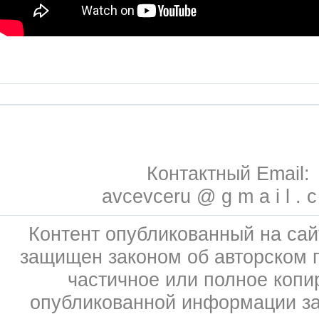
Контактный Email:
avcevceru @ g m a i l . 
Контент опубликованный на сай
защищен законом об авторском 
частичное или полное копи
опубликованной информации з