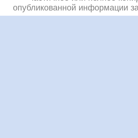
опубликованной информации з