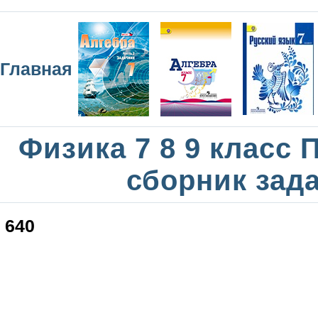
Главная
Физика 7 8 9 класс
сборник зад
640