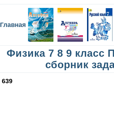
Главная
Физика 7 8 9 класс
сборник зад
639