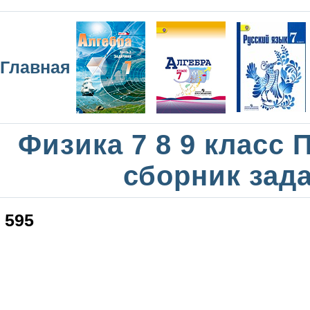
Главная
Физика 7 8 9 класс
сборник зад
595