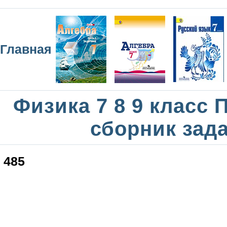
Главная
Физика 7 8 9 класс
сборник зад
485