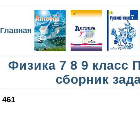
Главная
Физика 7 8 9 класс
сборник зад
461