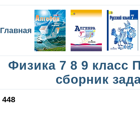
Главная
Физика 7 8 9 класс
сборник зад
448