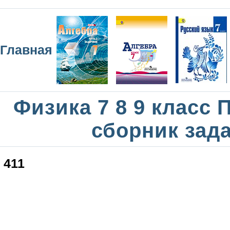
Главная
Физика 7 8 9 класс
сборник зад
411