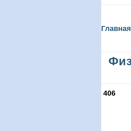
Главная
Физ
406