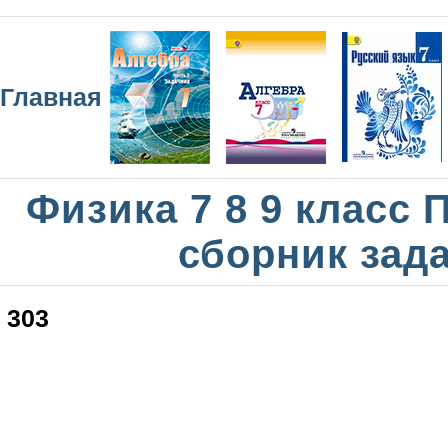
Главная
Физика 7 8 9 класс
сборник зад
303