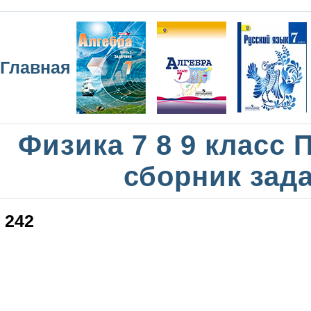
Главная
Физика 7 8 9 класс
сборник зад
242