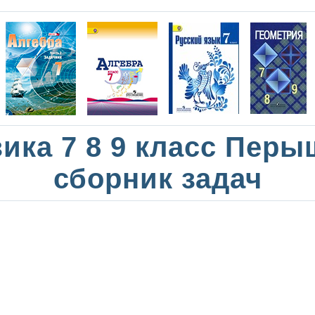
ика 7 8 9 класс Перы
сборник задач