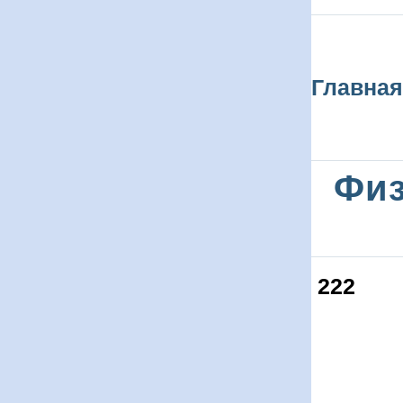
Главная
Физ
222