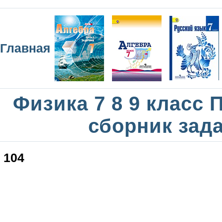
Главная
Физика 7 8 9 класс
сборник зад
104