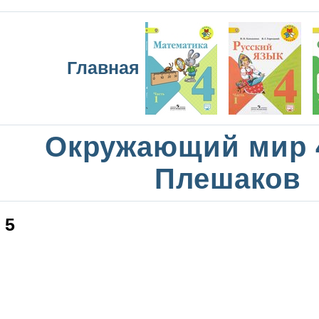
Главная
Окружающий мир 
Плешаков
5