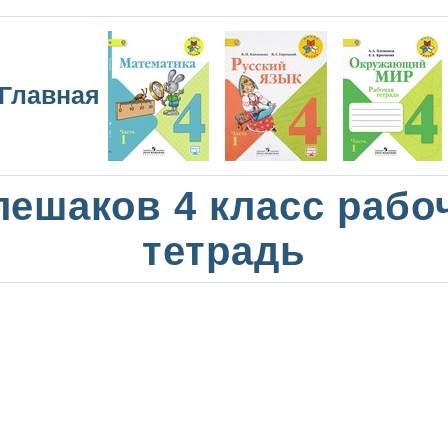
Главная
лешаков 4 класс рабо
тетрадь