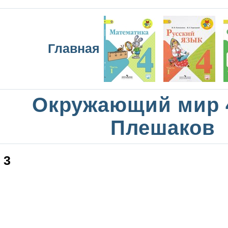
Главная
Окружающий мир 
Плешаков
3