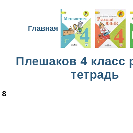
Главная
Плешаков 4 класс 
тетрадь
8