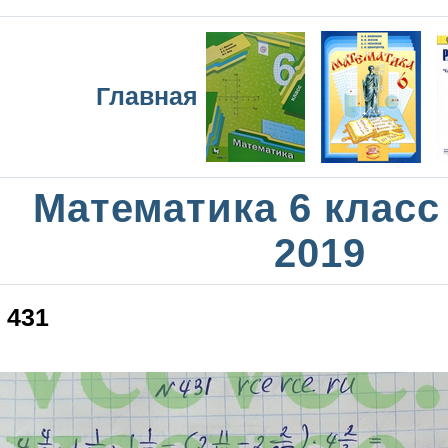
Главная
Математика 6 класс
2019
431