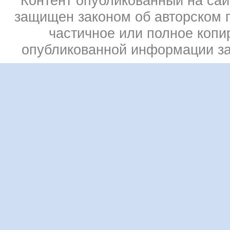
Контент опубликованный на сай
защищен законом об авторском 
частичное или полное копи
опубликованной информации з