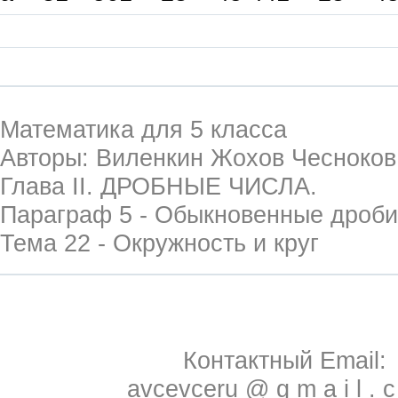
Математика для 5 класса
Авторы: Виленкин Жохов Чесноко
Глава II. ДРОБНЫЕ ЧИСЛА.
Параграф 5 - Обыкновенные дроби
Тема 22 - Окружность и круг
Контактный Email:
avcevceru @ g m a i l . 