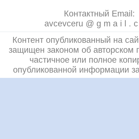
Контактный Email:
avcevceru @ g m a i l . 
Контент опубликованный на сай
защищен законом об авторском 
частичное или полное копи
опубликованной информации з