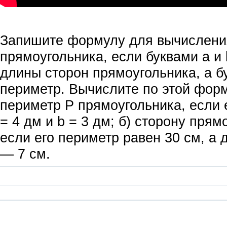
Запишите формулу для вычислени
прямоугольника, если буквами а и
длины сторон прямоугольника, а бу
периметр. Вычислите по этой форм
периметр Р прямоугольника, если 
= 4 дм и b = 3 дм; б) сторону прям
если его периметр равен 30 см, а 
— 7 см.