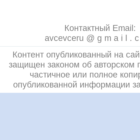
Контактный Email:
avcevceru @ g m a i l . 
Контент опубликованный на сай
защищен законом об авторском 
частичное или полное копи
опубликованной информации з