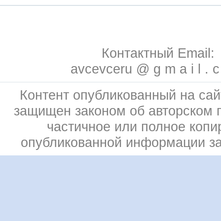
Контактный Email:
avcevceru @ g m a i l . 
Контент опубликованный на сай
защищен законом об авторском 
частичное или полное копи
опубликованной информации з