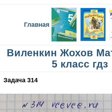
Главная
Виленкин Жохов Ма
5 класс гдз
Задача 314