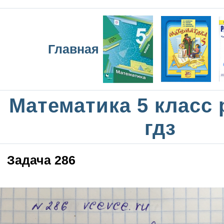
Главная
Математика 5 класс
гдз
Задача 286