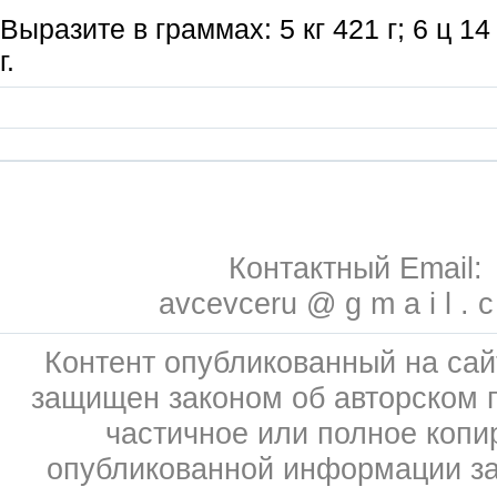
Выразите в граммах: 5 кг 421 г; 6 ц 14 
г.
Контактный Email:
avcevceru @ g m a i l . 
Контент опубликованный на сай
защищен законом об авторском 
частичное или полное копи
опубликованной информации з