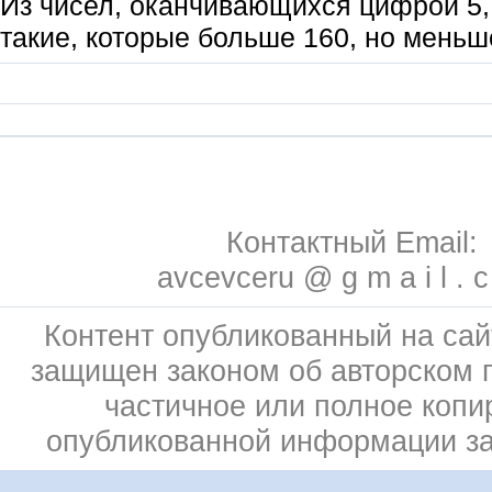
Из чисел, оканчивающихся цифрой 5
такие, которые больше 160, но меньш
Контактный Email:
avcevceru @ g m a i l . 
Контент опубликованный на сай
защищен законом об авторском 
частичное или полное копи
опубликованной информации з