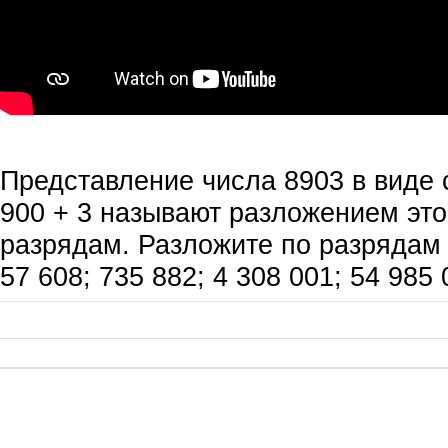
Представление числа 8903 в виде
900 + 3 называют разложением это
разрядам. Разложите по разрядам ч
57 608; 735 882; 4 308 001; 54 985 