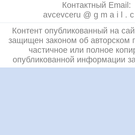
Контактный Email:
avcevceru @ g m a i l . 
Контент опубликованный на сай
защищен законом об авторском 
частичное или полное копи
опубликованной информации з