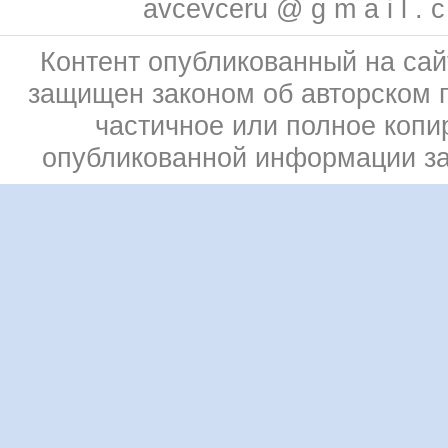
avcevceru @ g m a i l . 
Контент опубликованный на сай
защищен законом об авторском 
частичное или полное копи
опубликованной информации з