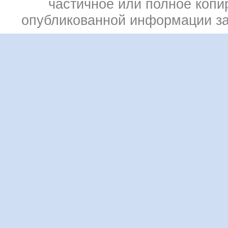
частичное или полное копи
опубликованной информации з