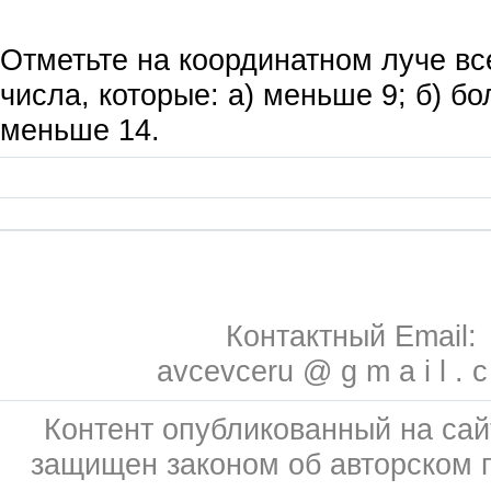
Отметьте на координатном луче вс
числа, которые: а) меньше 9; б) бо
меньше 14.
Контактный Email:
avcevceru @ g m a i l . 
Контент опубликованный на сай
защищен законом об авторском 