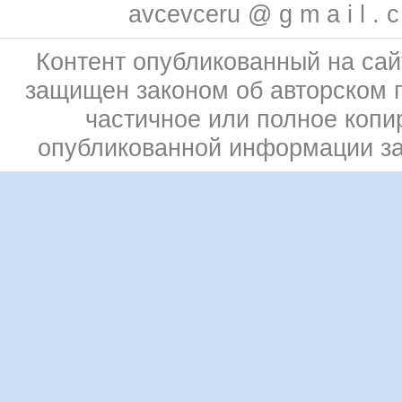
avcevceru @ g m a i l . 
Контент опубликованный на сай
защищен законом об авторском 
частичное или полное копи
опубликованной информации з