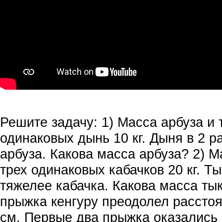
Решите задачу: 1) Масса арбуза и 
одинаковых дынь 10 кг. Дыня в 2 р
арбуза. Какова масса арбуза? 2) М
трех одинаковых кабачков 20 кг. Ты
тяжелее кабачка. Какова масса тык
прыжка кенгуру преодолел расстоя
см. Первые два прыжка оказались