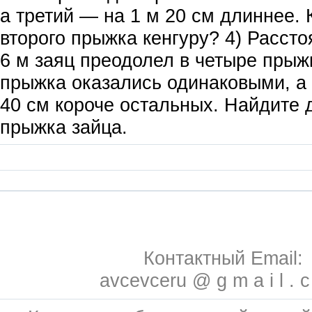
а третий — на 1 м 20 см длиннее.
второго прыжка кенгуру? 4) Рассто
6 м заяц преодолел в четыре прыж
прыжка оказались одинаковыми, а
40 см короче остальных. Найдите 
прыжка зайца.
Контактный Email:
avcevceru @ g m a i l . 