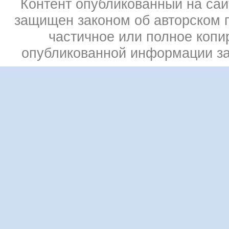
Контент опубликованный на сай
защищен законом об авторском 
частичное или полное копи
опубликованной информации з