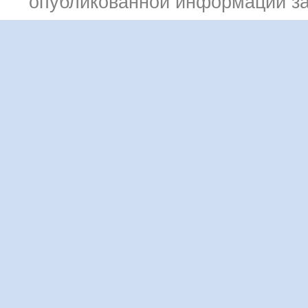
опубликованной информации з