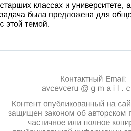
старших классах и университете, а
задача была предложена для обще
с этой темой.
Контактный Email:
avcevceru @ g m a i l . 
Контент опубликованный на сай
защищен законом об авторском 
частичное или полное копи