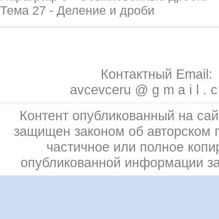
Тема 27 - Деление и дроби
Контактный Email:
avcevceru @ g m a i l . 
Контент опубликованный на сай
защищен законом об авторском 
частичное или полное копи
опубликованной информации з