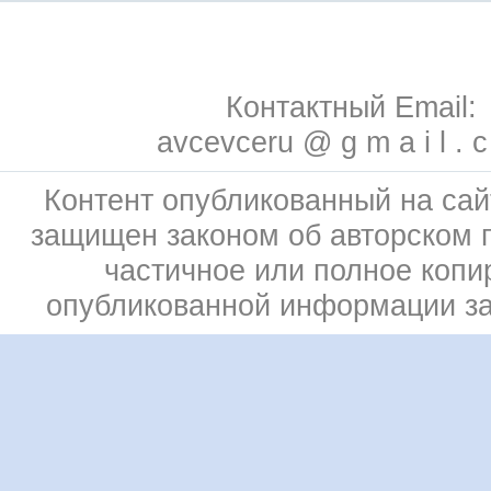
Контактный Email:
avcevceru @ g m a i l . 
Контент опубликованный на сай
защищен законом об авторском 
частичное или полное копи
опубликованной информации з