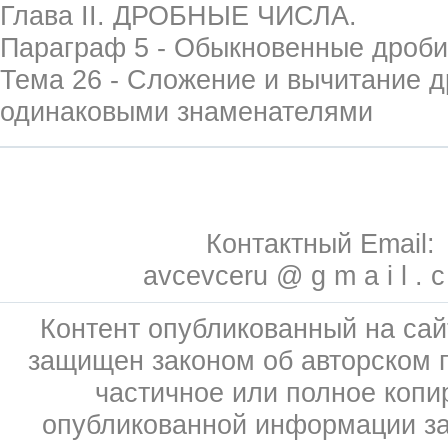
Глава II. ДРОБНЫЕ ЧИСЛА.
Параграф 5 - Обыкновенные дроби
Тема 26 - Сложение и вычитание д
одинаковыми знаменателями
Контактный Email:
avcevceru @ g m a i l . 
Контент опубликованный на сай
защищен законом об авторском 
частичное или полное копи
опубликованной информации з