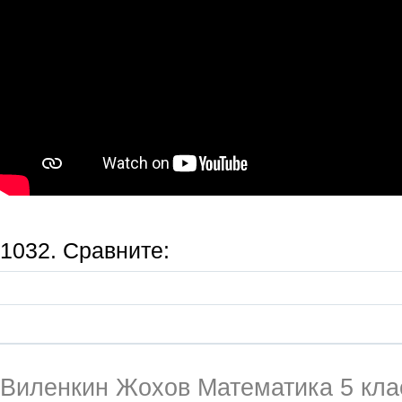
1032. Сравните:
Виленкин Жохов Математика 5 кла