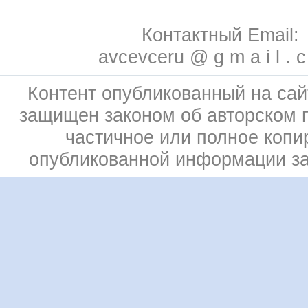
Контактный Email:
avcevceru @ g m a i l . 
Контент опубликованный на сай
защищен законом об авторском 
частичное или полное копи
опубликованной информации з