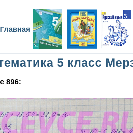
Главная
тематика 5 класс Мер
е 896: