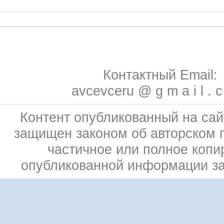
Контактный Email:
avcevceru @ g m a i l . 
Контент опубликованный на сай
защищен законом об авторском 
частичное или полное копи
опубликованной информации з