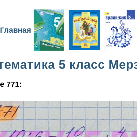
Главная
тематика 5 класс Мер
е 771: