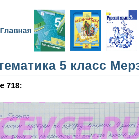
Главная
тематика 5 класс Мер
е 718: